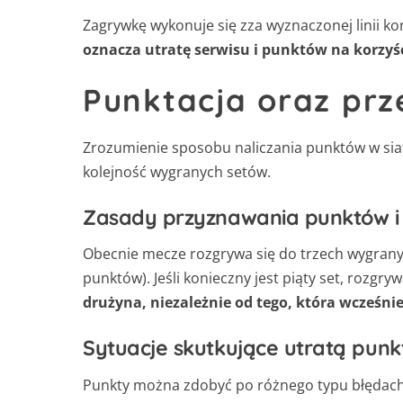
Zagrywkę wykonuje się zza wyznaczonej linii koń
oznacza utratę serwisu i punktów na korzyś
Punktacja oraz pr
Zrozumienie sposobu naliczania punktów w siat
kolejność wygranych setów.
Zasady przyznawania punktów i
Obecnie mecze rozgrywa się do trzech wygrany
punktów). Jeśli konieczny jest piąty set, rozg
drużyna, niezależnie od tego, która wcześni
Sytuacje skutkujące utratą punk
Punkty można zdobyć po różnego typu błędach pr