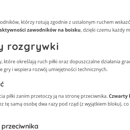
odników, którzy rotują zgodnie z ustalonym ruchem wskazów
 aktywności zawodników na boisku
, dzięki czemu każdy m
 rozgrywki
, które określają ruch piłki oraz dopuszczalne działania g
 gry i wspiera rozwój umiejętności technicznych.
ść
 piłki zanim przetoczy ją na stronę przeciwnika.
Czwarty 
ez tę samą osobę dwa razy pod rząd (z wyjątkiem bloku), 
 przeciwnika