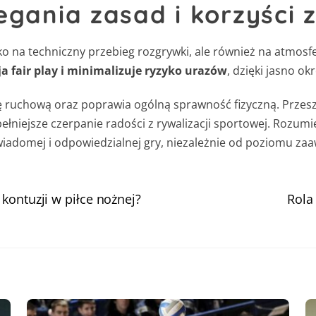
gania zasad i korzyści 
 na techniczny przebieg rozgrywki, ale również na atmosfer
 fair play i minimalizuje ryzyko urazów
, dzięki jasno 
ję ruchową oraz poprawia ogólną sprawność fizyczną. Przesz
łniejsze czerpanie radości z rywalizacji sportowej. Rozumien
wiadomej i odpowiedzialnej gry, niezależnie od poziomu za
kontuzji w piłce nożnej?
Rola