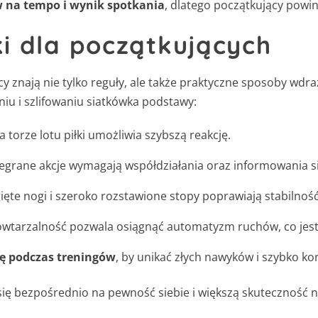
w na tempo i wynik spotkania
, dlatego początkujący powin
i dla początkujących
y znają nie tylko reguły, ale także praktyczne sposoby wdra
u i szlifowaniu siatkówka podstawy:
 torze lotu piłki umożliwia szybszą reakcję.
egrane akcje wymagają współdziałania oraz informowania s
ięte nogi i szeroko rozstawione stopy poprawiają stabilno
wtarzalność pozwala osiągnąć automatyzm ruchów, co jest
ę podczas treningów
, by unikać złych nawyków i szybko k
ię bezpośrednio na pewność siebie i większą skuteczność n