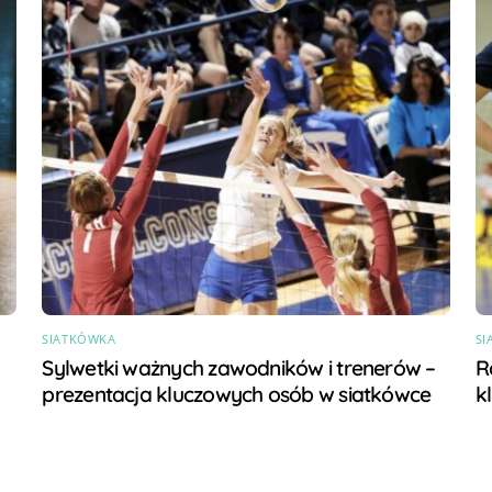
SIATKÓWKA
SI
Sylwetki ważnych zawodników i trenerów –
R
prezentacja kluczowych osób w siatkówce
k