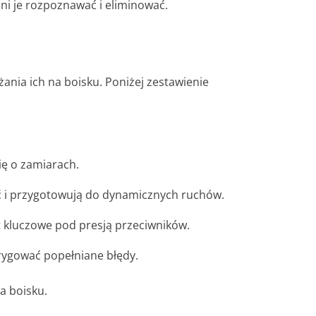
ni je rozpoznawać i eliminować.
żania ich na boisku. Poniżej zestawienie
ię o zamiarach.
ść i przygotowują do dynamicznych ruchów.
 kluczowe pod presją przeciwników.
orygować popełniane błędy.
a boisku.