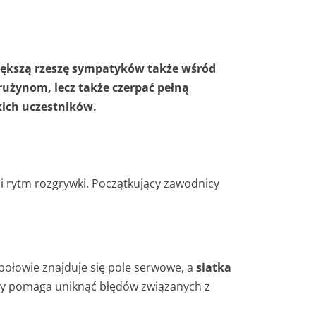
większą rzeszę sympatyków także wśród
rużynom, lecz także czerpać pełną
kich uczestników.
i rytm rozgrywki. Początkujący zawodnicy
 połowie znajduje się pole serwowe, a
siatka
gry pomaga uniknąć błędów związanych z