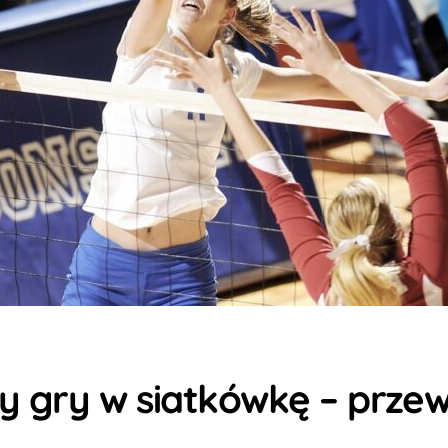
y gry w siatkówkę – przew