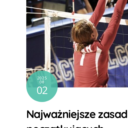
2025
08
02
Najważniejsze zasad