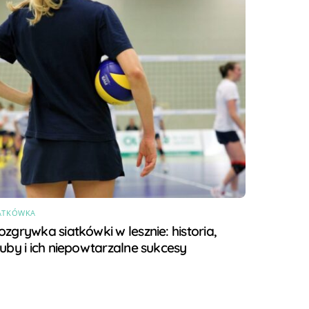
ATKÓWKA
ozgrywka siatkówki w lesznie: historia,
luby i ich niepowtarzalne sukcesy