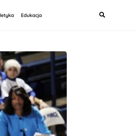
Search
letyka
Edukacja