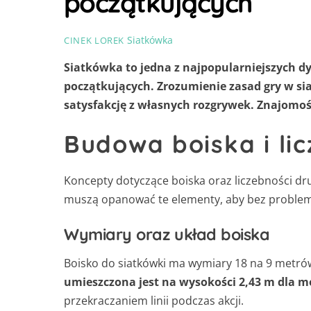
początkujących
Siatkówka
CINEK LOREK
Siatkówka to jedna z najpopularniejszych d
początkujących. Zrozumienie zasad gry w si
satysfakcję z własnych rozgrywek. Znajomoś
Budowa boiska i li
Koncepty dotyczące boiska oraz liczebności dr
muszą opanować te elementy, aby bez problem
Wymiary oraz układ boiska
Boisko do siatkówki ma wymiary 18 na 9 metrów,
umieszczona jest na wysokości 2,43 m dla mę
przekraczaniem linii podczas akcji.