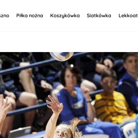
szno
Piłka nożna
Koszykówka
Siatkówka
Lekkoat