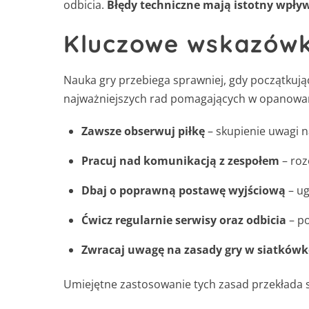
odbicia.
Błędy techniczne mają istotny wpły
Kluczowe wskazówk
Nauka gry przebiega sprawniej, gdy początkując
najważniejszych rad pomagających w opanowani
Zawsze obserwuj piłkę
– skupienie uwagi na
Pracuj nad komunikacją z zespołem
– roz
Dbaj o poprawną postawę wyjściową
– ug
Ćwicz regularnie serwisy oraz odbicia
– po
Zwracaj uwagę na zasady gry w siatkówk
Umiejętne zastosowanie tych zasad przekłada s