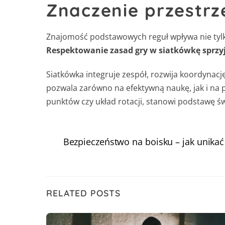
Znaczenie przestrze
Znajomość podstawowych reguł wpływa nie tylko
Respektowanie zasad gry w siatkówkę sprzyja
Siatkówka integruje zespół, rozwija koordynac
pozwala zarówno na efektywną naukę, jak i na pe
punktów czy układ rotacji, stanowi podstawę ś
Bezpieczeństwo na boisku – jak unikać 
RELATED POSTS