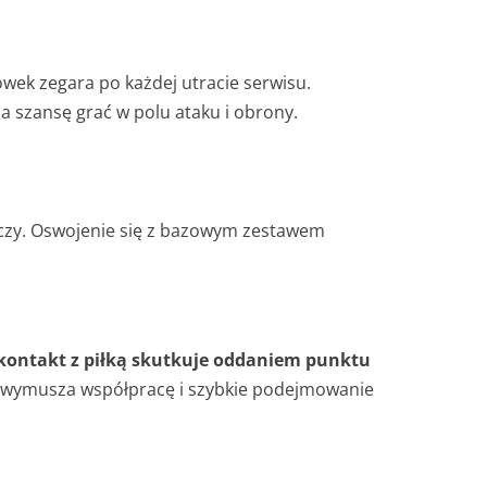
ek zegara po każdej utracie serwisu.
a szansę grać w polu ataku i obrony.
raczy. Oswojenie się z bazowym zestawem
kontakt z piłką skutkuje oddaniem punktu
co wymusza współpracę i szybkie podejmowanie