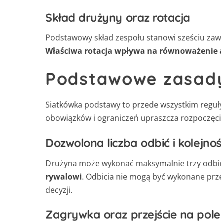
Skład drużyny oraz rotacja
Podstawowy skład zespołu stanowi sześciu zaw
Właściwa rotacja wpływa na równoważenie
Podstawowe zasady
Siatkówka podstawy to przede wszystkim reguły
obowiązków i ograniczeń upraszcza rozpoczęcie
Dozwolona liczba odbić i kolejno
Drużyna może wykonać maksymalnie trzy odbicia
rywalowi
. Odbicia nie mogą być wykonane prz
decyzji.
Zagrywka oraz przejście na pole