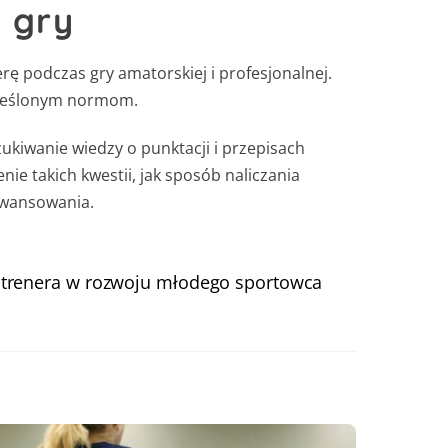
z gry
ę podczas gry amatorskiej i profesjonalnej.
określonym normom.
ukiwanie wiedzy o punktacji i przepisach
ie takich kwestii, jak sposób naliczania
awansowania.
 trenera w rozwoju młodego sportowca