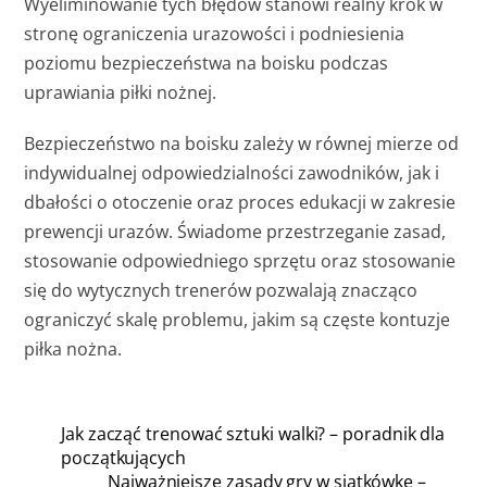
Wyeliminowanie tych błędów stanowi realny krok w
stronę ograniczenia urazowości i podniesienia
poziomu bezpieczeństwa na boisku podczas
uprawiania piłki nożnej.
Bezpieczeństwo na boisku zależy w równej mierze od
indywidualnej odpowiedzialności zawodników, jak i
dbałości o otoczenie oraz proces edukacji w zakresie
prewencji urazów. Świadome przestrzeganie zasad,
stosowanie odpowiedniego sprzętu oraz stosowanie
się do wytycznych trenerów pozwalają znacząco
ograniczyć skalę problemu, jakim są częste kontuzje
piłka nożna.
Jak zacząć trenować sztuki walki? – poradnik dla
początkujących
Najważniejsze zasady gry w siatkówkę –