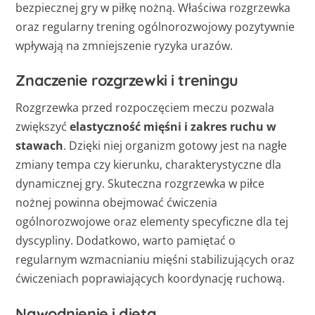
bezpiecznej gry w piłkę nożną. Właściwa rozgrzewka
oraz regularny trening ogólnorozwojowy pozytywnie
wpływają na zmniejszenie ryzyka urazów.
Znaczenie rozgrzewki i treningu
Rozgrzewka przed rozpoczęciem meczu pozwala
zwiększyć
elastyczność mięśni i zakres ruchu w
stawach
. Dzięki niej organizm gotowy jest na nagłe
zmiany tempa czy kierunku, charakterystyczne dla
dynamicznej gry. Skuteczna rozgrzewka w piłce
nożnej powinna obejmować ćwiczenia
ogólnorozwojowe oraz elementy specyficzne dla tej
dyscypliny. Dodatkowo, warto pamiętać o
regularnym wzmacnianiu mięśni stabilizujących oraz
ćwiczeniach poprawiających koordynację ruchową.
Nawodnienie i dieta