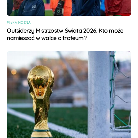
PIŁKA NOŻNA
Outsiderzy Mistrzostw Świata 2026. Kto może
namieszać w walce o trofeum?