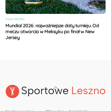
PIŁKA NOŻNA
Mundial 2026: najważniejsze daty turnieju. Od
meczu otwarcia w Meksyku po finał w New
Jersey
Back
To
Top