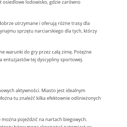
st osiedlowe lodowisko, gdzie zarówno
obrze utrzymane i oferują różne trasy dla
ajmu sprzętu narciarskiego dla tych, którzy
lne warunki do gry przez całą zimę. Potężne
a entuzjastów tej dyscypliny sportowej.
owych aktywności. Miasto jest idealnym
ożna tu znaleźć kilka efektownie odśnieżonych
ie można pojeździć na nartach biegowych.