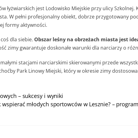
 łyżwiarskich jest Lodowisko Miejskie przy ulicy Szkolnej. 
sta. W pełni profesjonalny obiekt, dobrze przygotowany po
ej formy aktywności.
coś dla siebie.
Obszar leśny na obrzeżach miasta jest id
zość zimy gwarantuje doskonałe warunki dla narciarzy o r
ałymi stacjami narciarskimi skierowanymi przede wszystki
choćby Park Linowy Miejski, który w okresie zimy dostosowan
owych – sukcesy i wyniki
k wspierać młodych sportowców w Lesznie? – program