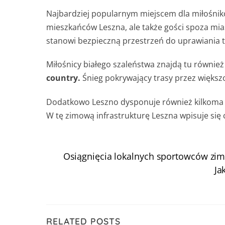
Najbardziej popularnym miejscem dla miłośników
mieszkańców Leszna, ale także gości spoza mia
stanowi bezpieczną przestrzeń do uprawiania t
Miłośnicy białego szaleństwa znajdą tu również 
country.
Śnieg pokrywający trasy przez więks
Dodatkowo Leszno dysponuje również kilkoma m
W tę zimową infrastrukturę Leszna wpisuje się 
Osiągnięcia lokalnych sportowców zim
Ja
RELATED POSTS