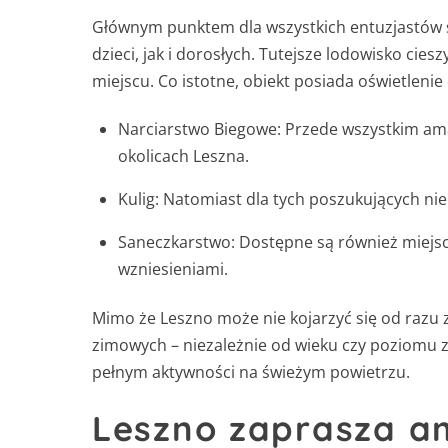
Głównym punktem dla wszystkich entuzjastów sp
dzieci, jak i dorosłych. Tutejsze lodowisko ci
miejscu. Co istotne, obiekt posiada oświetleni
Narciarstwo Biegowe: Przede wszystkim am
okolicach Leszna.
Kulig: Natomiast dla tych poszukujących ni
Saneczkarstwo: Dostępne są również miejsc
wzniesieniami.
Mimo że Leszno może nie kojarzyć się od razu 
zimowych – niezależnie od wieku czy poziomu 
pełnym aktywności na świeżym powietrzu.
Leszno zaprasza a