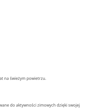
iat na świeżym powietrzu.
owane do aktywności zimowych dzięki swojej