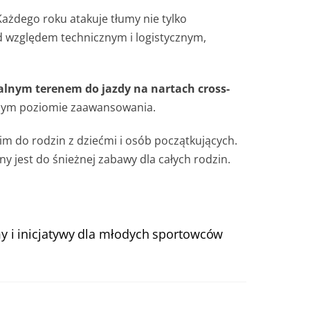
Każdego roku atakuje tłumy nie tylko
d względem technicznym i logistycznym,
ealnym terenem do jazdy na nartach cross-
óżnym poziomie zaawansowania.
m do rodzin z dziećmi i osób początkujących.
y jest do śnieżnej zabawy dla całych rodzin.
y i inicjatywy dla młodych sportowców