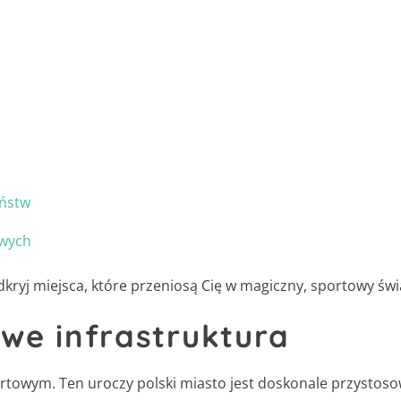
ństw
owych
kryj miejsca, które przeniosą Cię w magiczny, sportowy św
we infrastruktura
ortowym. Ten uroczy polski miasto jest doskonale przystos