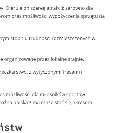
 Oferuje on szereg atrakcji: zarówno dla
ktorom oraz możliwości wypożyczenia sprzętu na
żnym stopniu trudności rozmieszczonych w
e organizowane przez lokalne stajnie.
eczkarstwo, z wytyczonymi trasami i
res możliwości dla miłośników sportów
roźna polska zima może stać się okresem
ństw