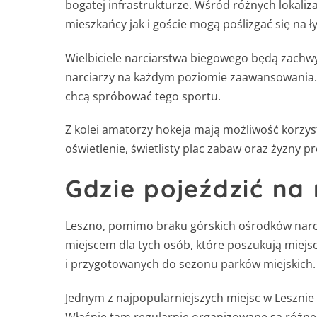
bogatej infrastrukturze. Wśród różnych lokali
mieszkańcy jak i goście mogą poślizgać się na
Wielbiciele narciarstwa biegowego będą zachwy
narciarzy na każdym poziomie zaawansowania. 
chcą spróbować tego sportu.
Z kolei amatorzy hokeja mają możliwość korzyst
oświetlenie, świetlisty plac zabaw oraz żyzny p
Gdzie pojeździć na
Leszno, pomimo braku górskich ośrodków narci
miejscem dla tych osób, które poszukują miej
i przygotowanych do sezonu parków miejskich.
Jednym z najpopularniejszych miejsc w Lesznie