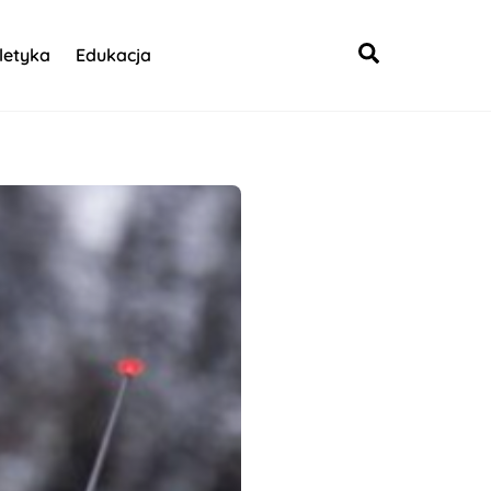
Search
letyka
Edukacja