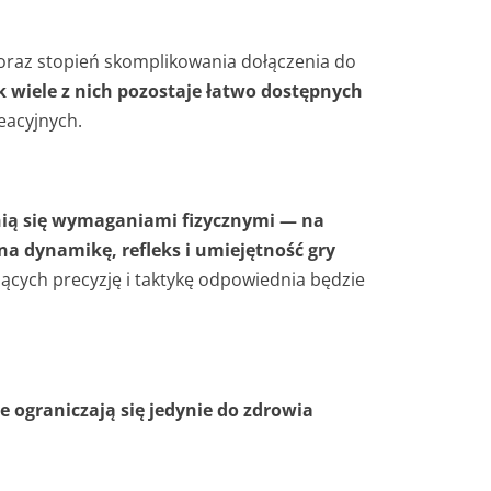
oraz stopień skomplikowania dołączenia do
k wiele z nich pozostaje łatwo dostępnych
eacyjnych.
nią się wymaganiami fizycznymi — na
a dynamikę, refleks i umiejętność gry
ących precyzję i taktykę odpowiednia będzie
ie ograniczają się jedynie do zdrowia