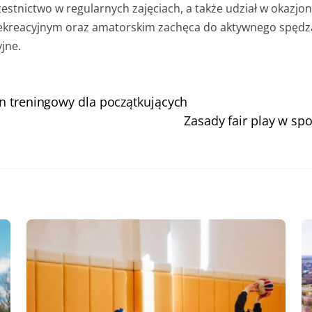
stnictwo w regularnych zajęciach, a także udział w okazjo
kreacyjnym oraz amatorskim zachęca do aktywnego spędzani
yjne.
n treningowy dla początkujących
Zasady fair play w spo