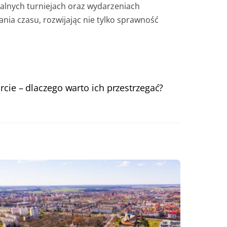
nalnych turniejach oraz wydarzeniach
a czasu, rozwijając nie tylko sprawność
rcie – dlaczego warto ich przestrzegać?