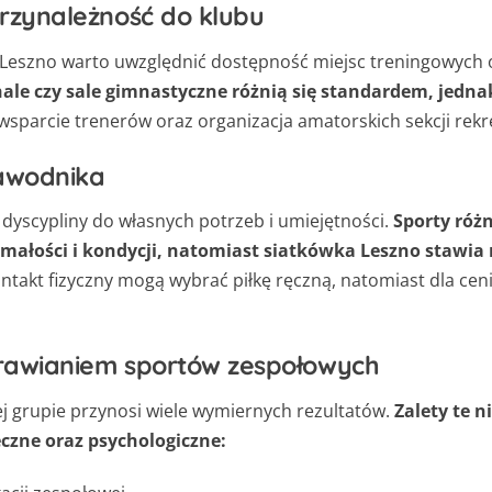
przynależność do klubu
Leszno warto uwzględnić dostępność miejsc treningowych 
hale czy sale gimnastyczne różnią się standardem, jedna
wsparcie trenerów oraz organizacja amatorskich sekcji rekr
zawodnika
dyscypliny do własnych potrzeb i umiejętności.
Sporty róż
ałości i kondycji, natomiast siatkówka Leszno stawia n
takt fizyczny mogą wybrać piłkę ręczną, natomiast dla ceni
prawianiem sportów zespołowych
j grupie przynosi wiele wymiernych rezultatów.
Zalety te n
eczne oraz psychologiczne: