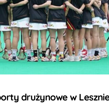
porty drużynowe w Lesznie