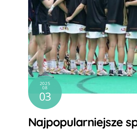
2025
08
03
Najpopularniejsze s