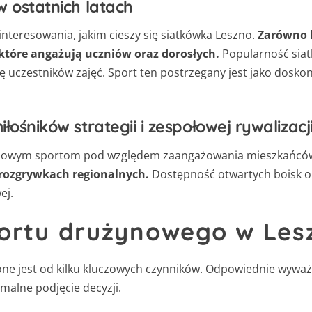
 ostatnich latach
interesowania, jakim cieszy się siatkówka Leszno.
Zarówno h
 które angażują uczniów oraz dorosłych.
Popularność siat
zbę uczestników zajęć. Sport ten postrzegany jest jako dosk
ośników strategii i zespołowej rywalizacj
żynowym sportom pod względem zaangażowania mieszkańcó
 rozgrywkach regionalnych.
Dostępność otwartych boisk or
ej.
ortu drużynowego w Les
ione jest od kilku kluczowych czynników. Odpowiednie wyważ
malne podjęcie decyzji.