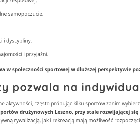
acji zespołowej,
ólne samopoczucie,
i dyscypliny,
ajomości i przyjaźni.
twa w społeczności sportowej w dłuższej perspektywie p
ty pozwala na indywidua
e aktywności, często próbując kilku sportów zanim wybierze
sportów drużynowych Leszno, przy stale rozwijającej się
wną rywalizacją, jak i rekreacją mają możliwość rozpoczę