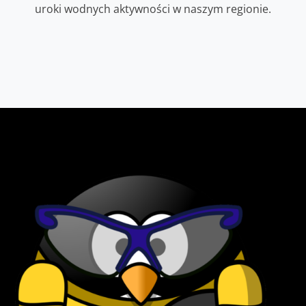
uroki wodnych aktywności w naszym regionie.