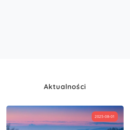
uczestnikom.
Aktualności
2025-08-01