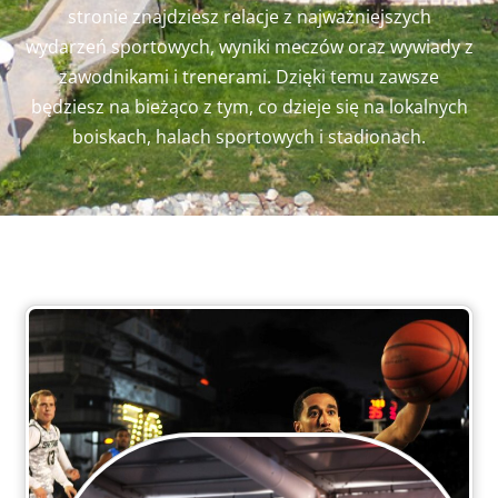
stronie znajdziesz relacje z najważniejszych
wydarzeń sportowych, wyniki meczów oraz wywiady z
zawodnikami i trenerami. Dzięki temu zawsze
będziesz na bieżąco z tym, co dzieje się na lokalnych
boiskach, halach sportowych i stadionach.