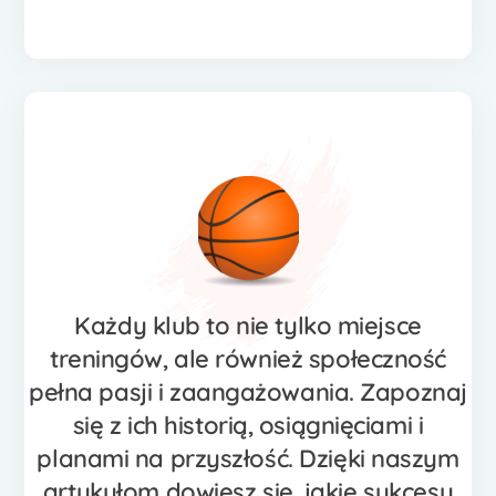
Każdy klub to nie tylko miejsce
treningów, ale również społeczność
pełna pasji i zaangażowania. Zapoznaj
się z ich historią, osiągnięciami i
planami na przyszłość. Dzięki naszym
artykułom dowiesz się, jakie sukcesy